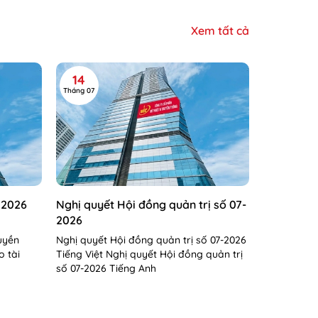
Xem tất cả
14
Tháng 07
 2026
Nghị quyết Hội đồng quản trị số 07-
2026
uyền
Nghị quyết Hội đồng quản trị số 07-2026
o tài
Tiếng Việt Nghị quyết Hội đồng quản trị
số 07-2026 Tiếng Anh