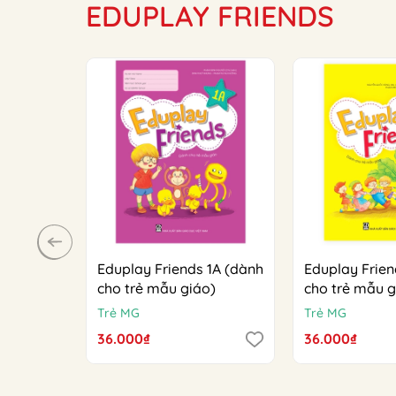
EDUPLAY FRIENDS
Eduplay Friends 1A (dành
Eduplay Frien
cho trẻ mẫu giáo)
cho trẻ mẫu g
Trẻ MG
Trẻ MG
36.000₫
36.000₫