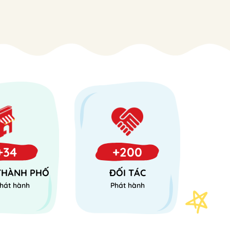
+34
+200
 THÀNH PHỐ
ĐỐI TÁC
hát hành
Phát hành