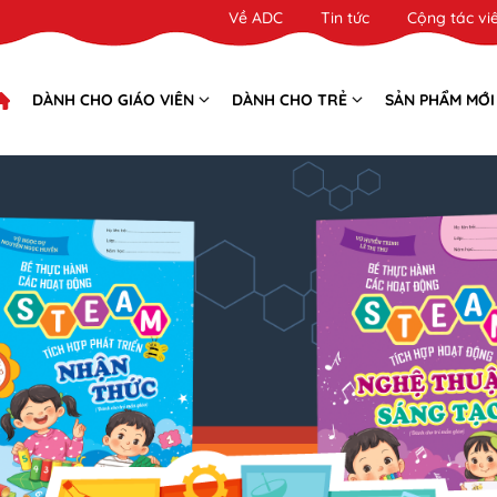
Về ADC
Tin tức
Cộng tác vi
DÀNH CHO GIÁO VIÊN
DÀNH CHO TRẺ
SẢN PHẨM MỚI