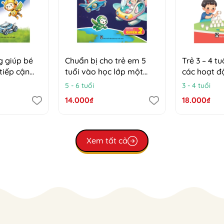
g giúp bé
Chuẩn bị cho trẻ em 5
Trẻ 3 – 4 t
tiếp cận
tuổi vào học lớp một
các hoạt 
 4 - 5 tuổi)
(Đáp ứng yêu cầu liên
5 - 6 tuổi
3 - 4 tuổi
thông chương trình giáo
14.000₫
18.000₫
dục phổ thông 2018) –
Phát triển nhận thức,
Quyển 2 – Các hoạt động
giúp bé khám phá và
Xem tất cả
tiếp cận công nghệ (Trẻ
5 – 6 tuổi)