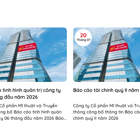
20
Tháng 07
 tình hình quản trị công ty
Báo cáo tài chính quý II năm
ng đầu năm 2026
Cổ phần Mĩ thuật và Truyền
Công ty Cổ phần Mĩ thuật và Tr
ng bố Báo cáo tình hình quản
thông công bố thông tin Báo cá
 ty 06 tháng đầu năm 2026 Báo
chính quý II năm 2026
 hình QTCT 06 tháng...