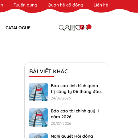
ên
Tuyển dụng
Quan hệ cổ đông
Liên hệ
0
CATALOGUE
BÀI VIẾT KHÁC
Báo cáo tình hình quản
trị công ty 06 tháng đầu
năm 2026
24/07/2026
Báo cáo tài chính quý II
năm 2026
20/07/2026
Nghị quyết Hội đồng