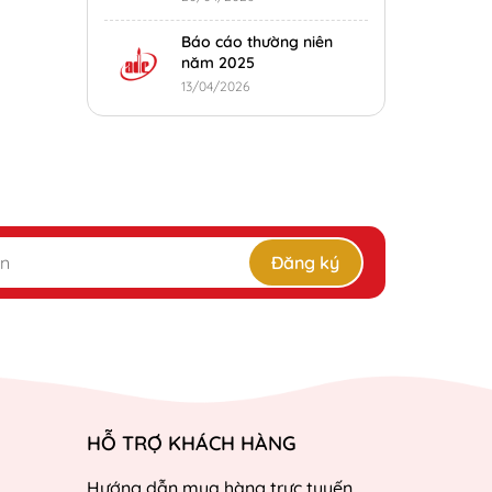
Báo cáo thường niên
năm 2025
13/04/2026
Đăng ký
HỖ TRỢ KHÁCH HÀNG
Hướng dẫn mua hàng trực tuyến