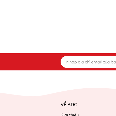
VỀ ADC
Giới thiệu