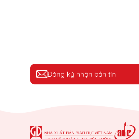
Đăng ký nhận bản tin