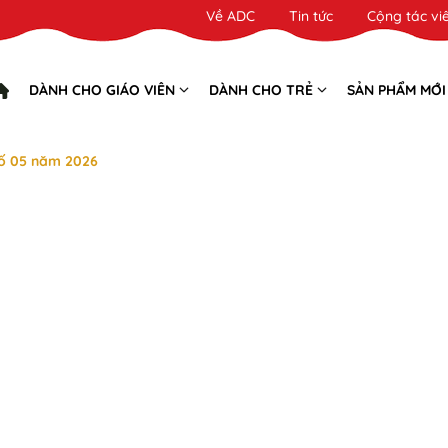
Về ADC
Tin tức
Cộng tác vi
DÀNH CHO GIÁO VIÊN
DÀNH CHO TRẺ
SẢN PHẨM MỚI
ố 05 năm 2026