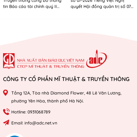
Truyền thông công bố thông
số 07-2026 Tiếng Việt Nghị
tin Báo cáo tài chính quý II
quyết Hội đồng quản trị số 07-
năm 2026
2026 Tiếng Anh
CÔNG TY CỔ PHẦN MĨ THUẬT & TRUYỀN THÔNG
Tầng 12A, Tòa nhà Diamond Flower, 48 Lê Văn Lương,
phường Yên Hòa, thành phố Hà Nội.
Hotline: 0931068789
Email: info@adc.net.vn