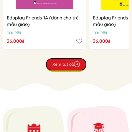
Eduplay Friends 1A (dành cho trẻ
Eduplay Friends 1
mẫu giáo)
mẫu giáo)
Trẻ MG
Trẻ MG
36.000₫
36.000₫
Xem tất cả