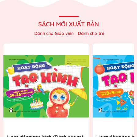
SÁCH MỚI XUẤT BẢN
Dành cho Giáo viên
Dành cho trẻ
Hoạt động tạo hình (Dành cho trẻ
Hoạt động tạo hì