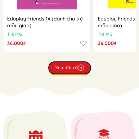
Eduplay Friends 1A (dành cho trẻ
Eduplay Friends 1
mẫu giáo)
mẫu giáo)
Trẻ MG
Trẻ MG
36.000₫
36.000₫
Xem tất cả