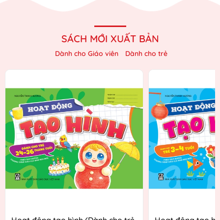
SÁCH MỚI XUẤT BẢN
Dành cho Giáo viên
Dành cho trẻ
Hoạt động tạo hình (Dành cho trẻ
Hoạt động tạo hì