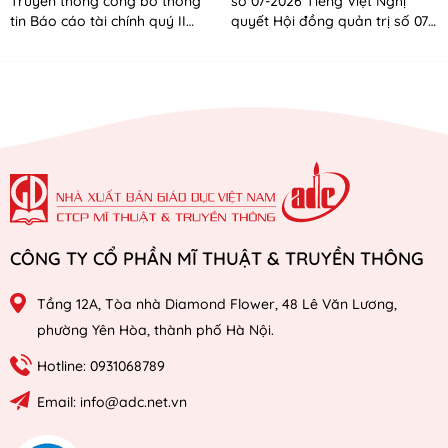
Truyền thông công bố thông
số 07-2026 Tiếng Việt Nghị
tin Báo cáo tài chính quý II
quyết Hội đồng quản trị số 07-
năm 2026
2026 Tiếng Anh
CÔNG TY CỔ PHẦN MĨ THUẬT & TRUYỀN THÔNG
Tầng 12A, Tòa nhà Diamond Flower, 48 Lê Văn Lương,
phường Yên Hòa, thành phố Hà Nội.
Hotline: 0931068789
Email: info@adc.net.vn