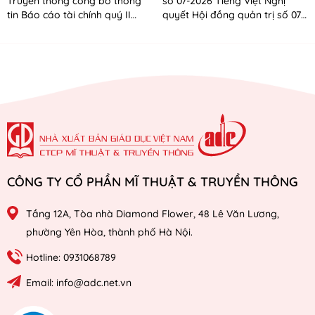
Truyền thông công bố thông
số 07-2026 Tiếng Việt Nghị
tin Báo cáo tài chính quý II
quyết Hội đồng quản trị số 07-
năm 2026
2026 Tiếng Anh
CÔNG TY CỔ PHẦN MĨ THUẬT & TRUYỀN THÔNG
Tầng 12A, Tòa nhà Diamond Flower, 48 Lê Văn Lương,
phường Yên Hòa, thành phố Hà Nội.
Hotline: 0931068789
Email: info@adc.net.vn