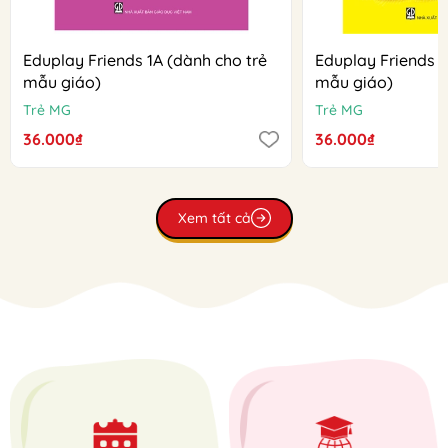
Eduplay Friends 1A (dành cho trẻ
Eduplay Friends 1
mẫu giáo)
mẫu giáo)
Trẻ MG
Trẻ MG
36.000₫
36.000₫
Xem tất cả