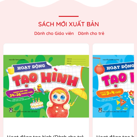
SÁCH MỚI XUẤT BẢN
Dành cho Giáo viên
Dành cho trẻ
Hoạt động tạo hình (Dành cho trẻ
Hoạt động tạo hì