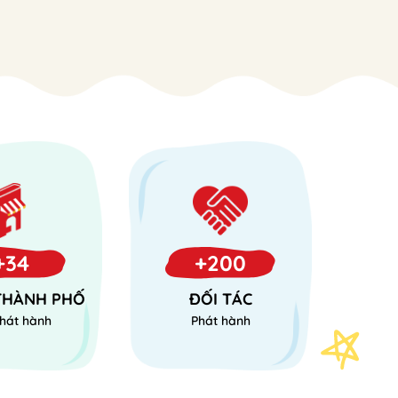
+34
+200
 THÀNH PHỐ
ĐỐI TÁC
hát hành
Phát hành