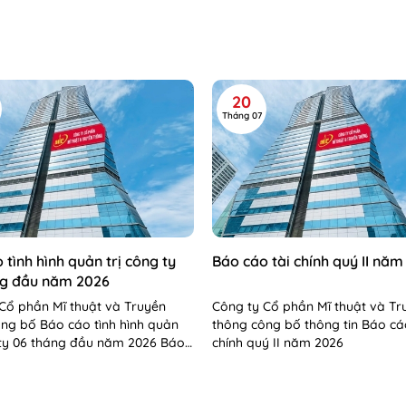
20
Tháng 07
 tình hình quản trị công ty
Báo cáo tài chính quý II năm
ng đầu năm 2026
Cổ phần Mĩ thuật và Truyền
Công ty Cổ phần Mĩ thuật và Tr
ng bố Báo cáo tình hình quản
thông công bố thông tin Báo cá
 ty 06 tháng đầu năm 2026 Báo
chính quý II năm 2026
 hình QTCT 06 tháng...