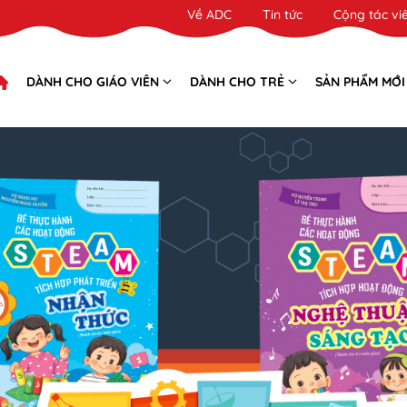
Về ADC
Tin tức
Cộng tác vi
DÀNH CHO GIÁO VIÊN
DÀNH CHO TRẺ
SẢN PHẨM MỚI