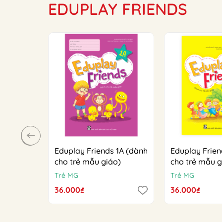
EDUPLAY FRIENDS
Eduplay Friends 1A (dành
Eduplay Frien
cho trẻ mẫu giáo)
cho trẻ mẫu g
Trẻ MG
Trẻ MG
36.000₫
36.000₫