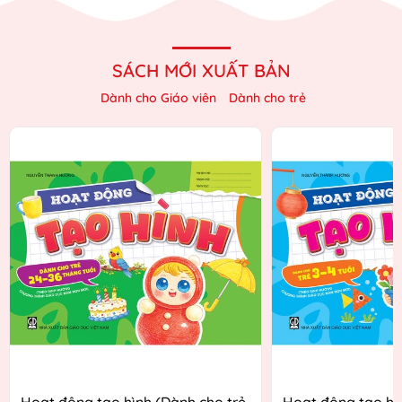
SÁCH MỚI XUẤT BẢN
Dành cho Giáo viên
Dành cho trẻ
Hoạt động tạo hình (Dành cho trẻ
Hoạt động tạo hì