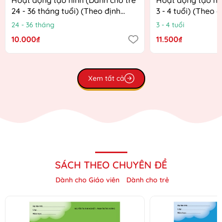
24 - 36 tháng tuổi) (Theo định
3 - 4 tuổi) (Theo 
hướng Chương trình Giáo dục
Chương trình Giá
24 - 36 tháng
3 - 4 tuổi
mầm non mới)
mới)
10.000₫
11.500₫
Xem tất cả
SÁCH THEO CHUYÊN ĐỀ
Dành cho Giáo viên
Dành cho trẻ