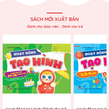
SÁCH MỚI XUẤT BẢN
Dành cho Giáo viên
Dành cho trẻ
Hoạt động tạo hình (Dành cho trẻ
Hoạt động tạo hì