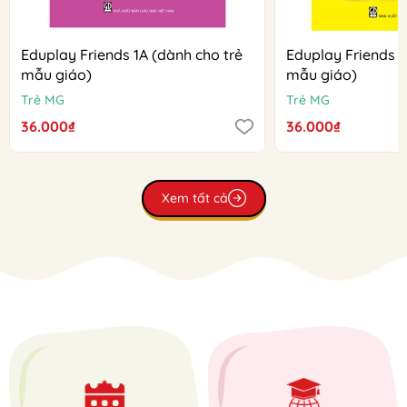
Eduplay Friends 1A (dành cho trẻ
Eduplay Friends 1
mẫu giáo)
mẫu giáo)
Trẻ MG
Trẻ MG
36.000₫
36.000₫
Xem tất cả