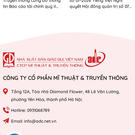
Truyền thông công bố thông
số 07-2026 Tiếng Việt Nghị
tin Báo cáo tài chính quý II
quyết Hội đồng quản trị số 07-
năm 2026
2026 Tiếng Anh
CÔNG TY CỔ PHẦN MĨ THUẬT & TRUYỀN THÔNG
Tầng 12A, Tòa nhà Diamond Flower, 48 Lê Văn Lương,
phường Yên Hòa, thành phố Hà Nội.
Hotline: 0931068789
Email: info@adc.net.vn