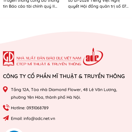
Truyền thông công bố thông
số 07-2026 Tiếng Việt Nghị
tin Báo cáo tài chính quý II
quyết Hội đồng quản trị số 07-
năm 2026
2026 Tiếng Anh
CÔNG TY CỔ PHẦN MĨ THUẬT & TRUYỀN THÔNG
Tầng 12A, Tòa nhà Diamond Flower, 48 Lê Văn Lương,
phường Yên Hòa, thành phố Hà Nội.
Hotline: 0931068789
Email: info@adc.net.vn