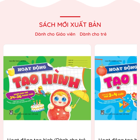
SÁCH MỚI XUẤT BẢN
Dành cho Giáo viên
Dành cho trẻ
Hoạt động tạo hình (Dành cho trẻ
Hoạt động tạo hì