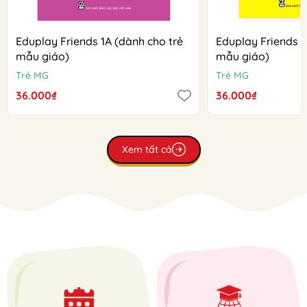
Eduplay Friends 1A (dành cho trẻ
Eduplay Friends 1
mẫu giáo)
mẫu giáo)
Trẻ MG
Trẻ MG
36.000₫
36.000₫
Xem tất cả