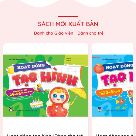
SÁCH MỚI XUẤT BẢN
Dành cho Giáo viên
Dành cho trẻ
Hoạt động tạo hình (Dành cho trẻ
Hoạt động tạo hì