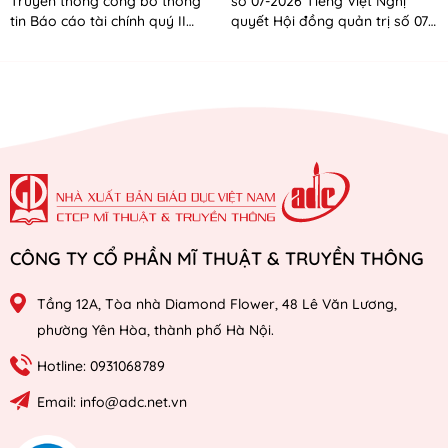
Truyền thông công bố thông
số 07-2026 Tiếng Việt Nghị
tin Báo cáo tài chính quý II
quyết Hội đồng quản trị số 07-
năm 2026
2026 Tiếng Anh
CÔNG TY CỔ PHẦN MĨ THUẬT & TRUYỀN THÔNG
Tầng 12A, Tòa nhà Diamond Flower, 48 Lê Văn Lương,
phường Yên Hòa, thành phố Hà Nội.
Hotline: 0931068789
Email: info@adc.net.vn