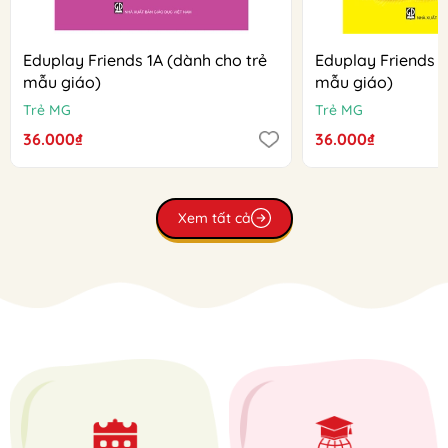
Eduplay Friends 1A (dành cho trẻ
Eduplay Friends 1
mẫu giáo)
mẫu giáo)
Trẻ MG
Trẻ MG
36.000₫
36.000₫
Xem tất cả