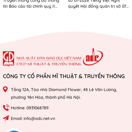
Truyền thông công bố thông
số 07-2026 Tiếng Việt Nghị
tin Báo cáo tài chính quý II
quyết Hội đồng quản trị số 07-
năm 2026
2026 Tiếng Anh
CÔNG TY CỔ PHẦN MĨ THUẬT & TRUYỀN THÔNG
Tầng 12A, Tòa nhà Diamond Flower, 48 Lê Văn Lương,
phường Yên Hòa, thành phố Hà Nội.
Hotline: 0931068789
Email: info@adc.net.vn