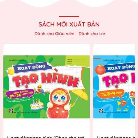
SÁCH MỚI XUẤT BẢN
Dành cho Giáo viên
Dành cho trẻ
Hoạt động tạo hình (Dành cho trẻ
Hoạt động tạo hì