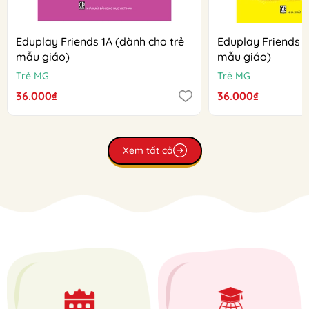
Eduplay Friends 1A (dành cho trẻ
Eduplay Friends 1
mẫu giáo)
mẫu giáo)
Trẻ MG
Trẻ MG
36.000₫
36.000₫
Xem tất cả