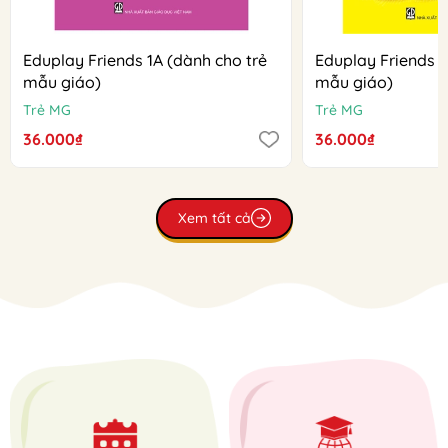
Eduplay Friends 1A (dành cho trẻ
Eduplay Friends 1
mẫu giáo)
mẫu giáo)
Trẻ MG
Trẻ MG
36.000₫
36.000₫
Xem tất cả