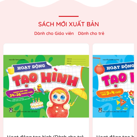
SÁCH MỚI XUẤT BẢN
Dành cho Giáo viên
Dành cho trẻ
Hoạt động tạo hình (Dành cho trẻ
Hoạt động tạo hì