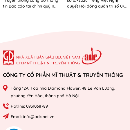
Truyền thông công bố thông
số 07-2026 Tiếng Việt Nghị
tin Báo cáo tài chính quý II
quyết Hội đồng quản trị số 07-
năm 2026
2026 Tiếng Anh
CÔNG TY CỔ PHẦN MĨ THUẬT & TRUYỀN THÔNG
Tầng 12A, Tòa nhà Diamond Flower, 48 Lê Văn Lương,
phường Yên Hòa, thành phố Hà Nội.
Hotline: 0931068789
Email: info@adc.net.vn