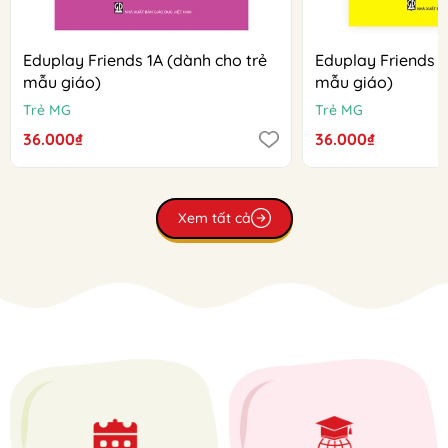
Eduplay Friends 1A (dành cho trẻ
Eduplay Friends 1
mẫu giáo)
mẫu giáo)
Trẻ MG
Trẻ MG
36.000₫
36.000₫
Xem tất cả