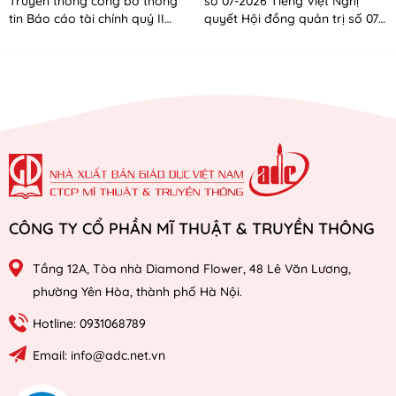
Truyền thông công bố thông
số 07-2026 Tiếng Việt Nghị
tin Báo cáo tài chính quý II
quyết Hội đồng quản trị số 07-
năm 2026
2026 Tiếng Anh
CÔNG TY CỔ PHẦN MĨ THUẬT & TRUYỀN THÔNG
Tầng 12A, Tòa nhà Diamond Flower, 48 Lê Văn Lương,
phường Yên Hòa, thành phố Hà Nội.
Hotline: 0931068789
Email: info@adc.net.vn