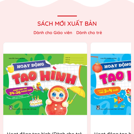
SÁCH MỚI XUẤT BẢN
Dành cho Giáo viên
Dành cho trẻ
Hoạt động tạo hình (Dành cho trẻ
Hoạt động tạo hì