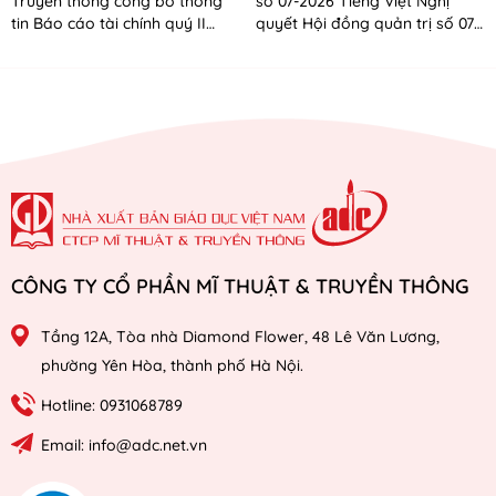
Truyền thông công bố thông
số 07-2026 Tiếng Việt Nghị
tin Báo cáo tài chính quý II
quyết Hội đồng quản trị số 07-
năm 2026
2026 Tiếng Anh
CÔNG TY CỔ PHẦN MĨ THUẬT & TRUYỀN THÔNG
Tầng 12A, Tòa nhà Diamond Flower, 48 Lê Văn Lương,
phường Yên Hòa, thành phố Hà Nội.
Hotline: 0931068789
Email: info@adc.net.vn