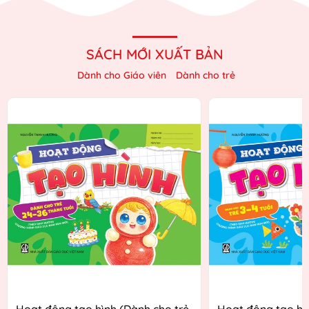
SÁCH MỚI XUẤT BẢN
Dành cho Giáo viên
Dành cho trẻ
Hoạt động tạo hình (Dành cho trẻ
Hoạt động tạo hì