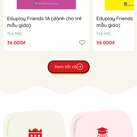
Eduplay Friends 1A (dành cho trẻ
Eduplay Friends 1
mẫu giáo)
mẫu giáo)
Trẻ MG
Trẻ MG
36.000₫
36.000₫
Xem tất cả