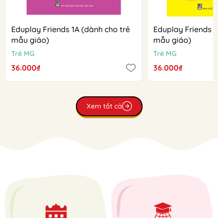
Eduplay Friends 1A (dành cho trẻ
Eduplay Friends 1
mẫu giáo)
mẫu giáo)
Trẻ MG
Trẻ MG
36.000₫
36.000₫
Xem tất cả