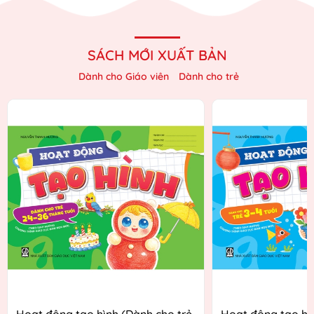
SÁCH MỚI XUẤT BẢN
Dành cho Giáo viên
Dành cho trẻ
Hoạt động tạo hình (Dành cho trẻ
Hoạt động tạo hì