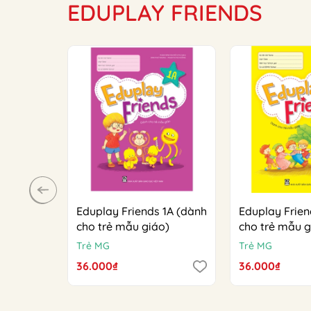
EDUPLAY FRIENDS
Eduplay Friends 1A (dành
Eduplay Frien
cho trẻ mẫu giáo)
cho trẻ mẫu g
Trẻ MG
Trẻ MG
36.000₫
36.000₫