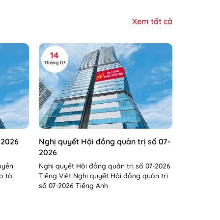
Xem tất cả
14
Tháng 07
 2026
Nghị quyết Hội đồng quản trị số 07-
2026
uyền
Nghị quyết Hội đồng quản trị số 07-2026
o tài
Tiếng Việt Nghị quyết Hội đồng quản trị
số 07-2026 Tiếng Anh