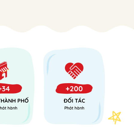
+34
+200
 THÀNH PHỐ
ĐỐI TÁC
hát hành
Phát hành