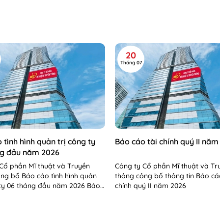
20
Tháng 07
 tình hình quản trị công ty
Báo cáo tài chính quý II năm
ng đầu năm 2026
Cổ phần Mĩ thuật và Truyền
Công ty Cổ phần Mĩ thuật và Tr
ng bố Báo cáo tình hình quản
thông công bố thông tin Báo cá
 ty 06 tháng đầu năm 2026 Báo
chính quý II năm 2026
 hình QTCT 06 tháng...