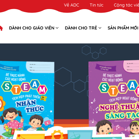
Về ADC
Tin tức
Cộng tác vi
DÀNH CHO GIÁO VIÊN
DÀNH CHO TRẺ
SẢN PHẨM MỚI