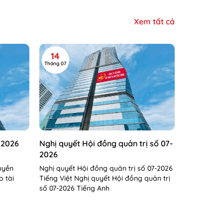
Xem tất cả
14
Tháng 07
 2026
Nghị quyết Hội đồng quản trị số 07-
2026
uyền
Nghị quyết Hội đồng quản trị số 07-2026
o tài
Tiếng Việt Nghị quyết Hội đồng quản trị
số 07-2026 Tiếng Anh