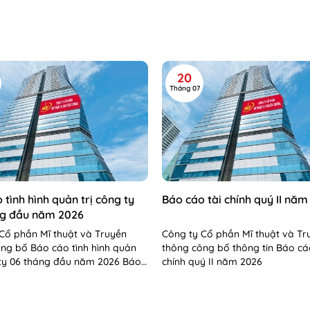
20
Tháng 07
 tình hình quản trị công ty
Báo cáo tài chính quý II năm
ng đầu năm 2026
Cổ phần Mĩ thuật và Truyền
Công ty Cổ phần Mĩ thuật và Tr
ng bố Báo cáo tình hình quản
thông công bố thông tin Báo cá
 ty 06 tháng đầu năm 2026 Báo
chính quý II năm 2026
 hình QTCT 06 tháng...