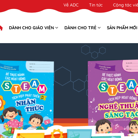
Về ADC
Tin tức
Cộng tác vi
DÀNH CHO GIÁO VIÊN
DÀNH CHO TRẺ
SẢN PHẨM MỚI