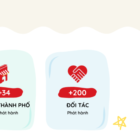
+34
+200
 THÀNH PHỐ
ĐỐI TÁC
hát hành
Phát hành