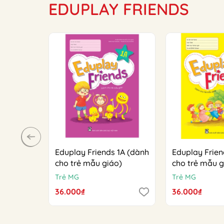
EDUPLAY FRIENDS
Eduplay Friends 1A (dành
Eduplay Frien
cho trẻ mẫu giáo)
cho trẻ mẫu g
Trẻ MG
Trẻ MG
36.000₫
36.000₫