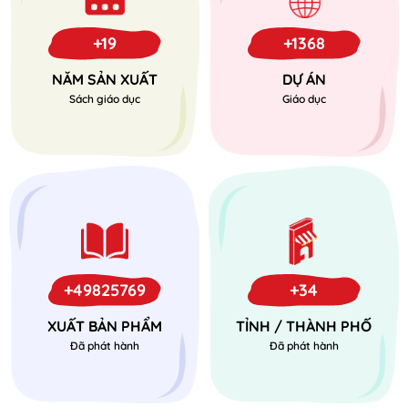
+19
+1368
NĂM SẢN XUẤT
DỰ ÁN
Sách giáo dục
Giáo dục
+49825769
+34
XUẤT BẢN PHẨM
TỈNH / THÀNH PHỐ
Đã phát hành
Đã phát hành