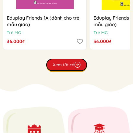
Eduplay Friends 1A (dành cho trẻ
Eduplay Friends 1
mẫu giáo)
mẫu giáo)
Trẻ MG
Trẻ MG
36.000₫
36.000₫
Xem tất cả