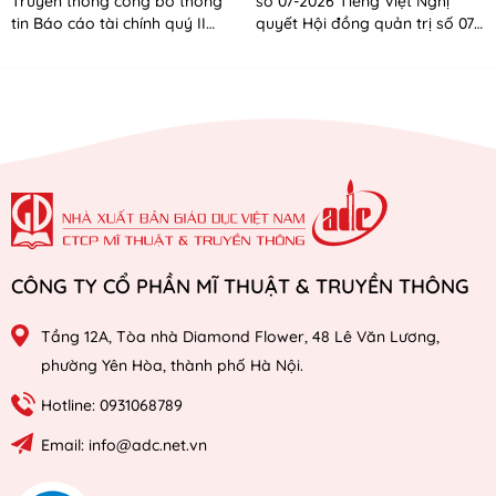
Truyền thông công bố thông
số 07-2026 Tiếng Việt Nghị
tin Báo cáo tài chính quý II
quyết Hội đồng quản trị số 07-
năm 2026
2026 Tiếng Anh
CÔNG TY CỔ PHẦN MĨ THUẬT & TRUYỀN THÔNG
Tầng 12A, Tòa nhà Diamond Flower, 48 Lê Văn Lương,
phường Yên Hòa, thành phố Hà Nội.
Hotline: 0931068789
Email: info@adc.net.vn