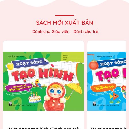
SÁCH MỚI XUẤT BẢN
Dành cho Giáo viên
Dành cho trẻ
Hoạt động tạo hình (Dành cho trẻ
Hoạt động tạo hì